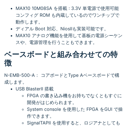
MAX10 10M08SA を搭載 : 3.3V 単電源で使用可能
コンフィグ ROM も内蔵しているのでワンチップで
動作します。
ディアル Boot 対応、NiosⅡも実装可能です。
MAX10 アナログ機能を使用して基板の電源シーケン
スや、電源管理を行うこともできます。
ベースボードと組み合わせての特
徴
N-EMB-500-A： コアボードとType Aベースボードで構
成します。
USB BlasterⅡ 搭載
FPGA の書き込み機をお持ちでなくともすぐに
開発がはじめられます。
System console を使用した FPGA をGUI で操
作できます。
SignalTAPⅡ を使用すると、ロジアナとしても