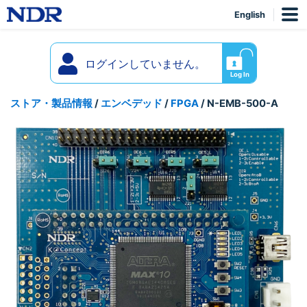
English
ログインしていません。
Log In
ストア・製品情報
/
エンベデッド
/
FPGA
/ N-EMB-500-A