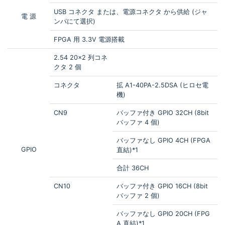
USB コネクタ または、電源コネクタ から供給 (ジャ
電 源
ンパにて選択)
FPGA 用 3.3V 電源搭載
2.54 20×2 列コネ
クタ 2 個
コネクタ
拡 A1-40PA-2.5DSA (ヒロセ電
機)
CN9
バッファ付き GPIO 32CH (8bit
バッファ 4 個)
バッファなし GPIO 4CH (FPGA
GPIO
直結)*1
合計 36CH
CN10
バッファ付き GPIO 16CH (8bit
バッファ 2 個)
バッファなし GPIO 20CH (FPG
A 直結)*1