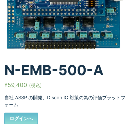
N-EMB-500-A
¥
59,400
(税込)
自社 ASSP の開発、Discon IC 対策の為の評価プラットフ
ォーム
ログインへ