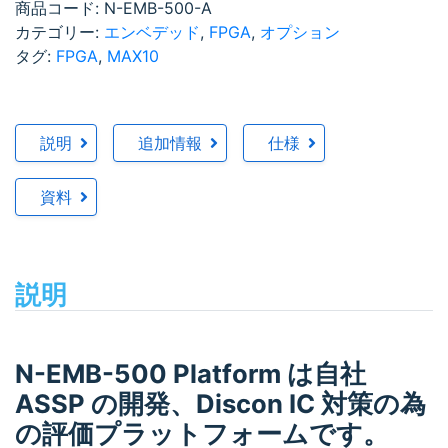
商品コード:
N-EMB-500-A
カテゴリー:
エンベデッド
,
FPGA
,
オプション
タグ:
FPGA
,
MAX10
説明
追加情報
仕様
資料
説明
N-EMB-500 Platform は自社
ASSP の開発、Discon IC 対策の為
の評価プラットフォームです。