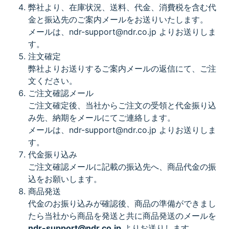
弊社より、在庫状況、送料、代金、消費税を含む代
金と振込先のご案内メールをお送りいたします。
メールは、ndr-support@ndr.co.jp よりお送りしま
す。
注文確定
弊社よりお送りするご案内メールの返信にて、ご注
文ください。
ご注文確認メール
ご注文確定後、当社からご注文の受領と代金振り込
み先、納期をメールにてご連絡します。
メールは、ndr-support@ndr.co.jp よりお送りしま
す。
代金振り込み
ご注文確認メールに記載の振込先へ、商品代金の振
込をお願いします。
商品発送
代金のお振り込みが確認後、商品の準備ができまし
たら当社から商品を発送と共に商品発送のメールを
ndr-support@ndr.co.jp
よりお送りします。