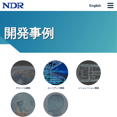
English
開発事例
グローバル開発
エンベデッド開発
シミュレーション開発