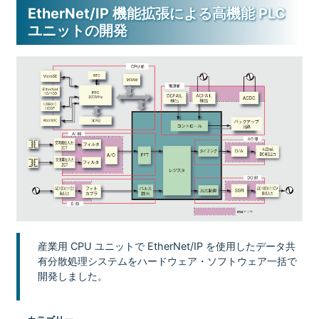
EtherNet/IP 機能拡張による高機能 PLC
ユニットの開発
産業用 CPU ユニットで EtherNet/IP を使用したデータ共
有分散処理システムをハードウェア・ソフトウェア一括で
開発しました。