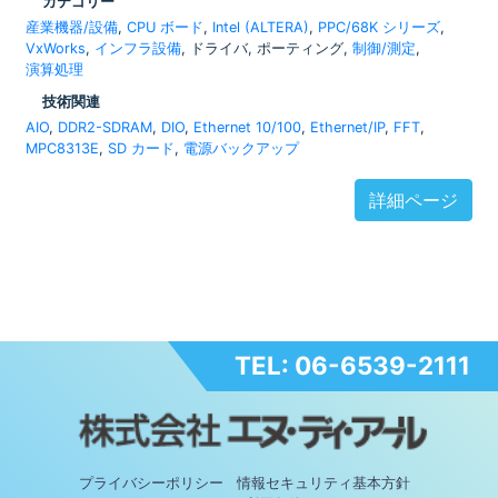
カテゴリー
産業機器/設備
,
CPU ボード
,
Intel (ALTERA)
,
PPC/68K シリーズ
,
VxWorks
,
インフラ設備
, ドライバ, ポーティング,
制御/測定
,
演算処理
技術関連
AIO
,
DDR2-SDRAM
,
DIO
,
Ethernet 10/100
,
Ethernet/IP
,
FFT
,
MPC8313E
,
SD カード
,
電源バックアップ
詳細ページ
TEL: 06-6539-2111
プライバシーポリシー
情報セキュリティ基本方針