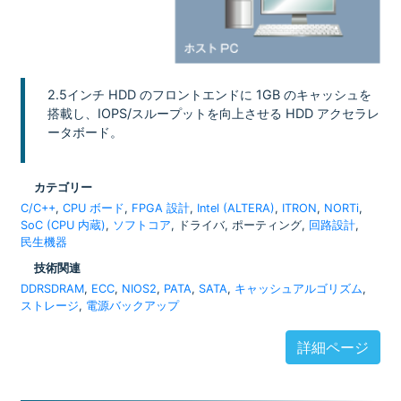
2.5インチ HDD のフロントエンドに 1GB のキャッシュを
搭載し、IOPS/スループットを向上させる HDD アクセラレ
ータボード。
カテゴリー
C/C++
,
CPU ボード
,
FPGA 設計
,
Intel (ALTERA)
,
ITRON
,
NORTi
,
SoC (CPU 内蔵)
,
ソフトコア
, ドライバ, ポーティング,
回路設計
,
民生機器
技術関連
DDRSDRAM
,
ECC
,
NIOS2
,
PATA
,
SATA
,
キャッシュアルゴリズム
,
ストレージ
,
電源バックアップ
詳細ページ