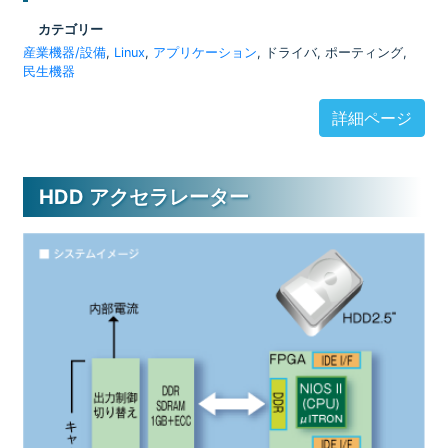
カテゴリー
産業機器/設備
,
Linux
,
アプリケーション
, ドライバ, ポーティング,
民生機器
詳細ページ
HDD アクセラレーター