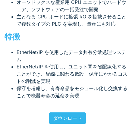
オーソドックスな産業用 CPU ユニットでハードウ
ェア、ソフトウェアの一括受注で開発
主となる CPU ボードに拡張 I/O を搭載させること
で複数タイプの PLC を実現し、量産にも対応
特徴
EtherNet/IP を使用したデータ共有分散処理システ
ム
EtherNet/IP を使用し、ユニット間を省配線化する
ことができ、配線に関わる敷設、保守にかかるコス
トの削減を実現
保守を考慮し、有寿命品をモジュール化し交換する
ことで機器寿命の延命を実現
ダウンロード