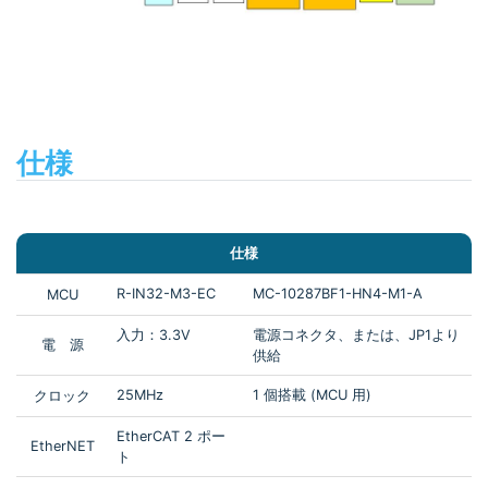
仕様
仕様
R-IN32-M3-EC
MC-10287BF1-HN4-M1-A
MCU
入力：3.3V
電源コネクタ、または、JP1より
電 源
供給
25MHz
1 個搭載 (MCU 用)
クロック
EtherCAT 2 ポー
EtherNET
ト