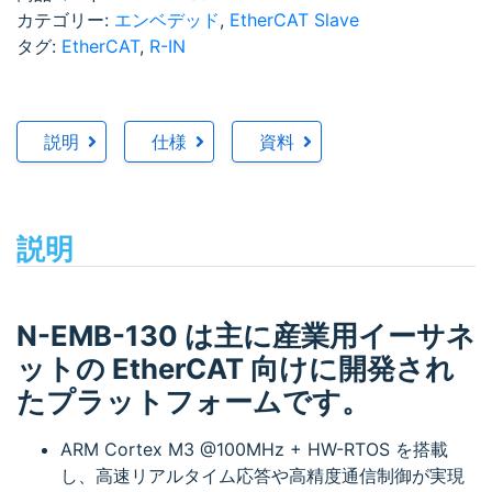
カテゴリー:
エンベデッド
,
EtherCAT Slave
タグ:
EtherCAT
,
R-IN
説明
仕様
資料
説明
N-EMB-130 は主に産業用イーサネ
ットの EtherCAT 向けに開発され
たプラットフォームです。
ARM Cortex M3 @100MHz + HW-RTOS を搭載
し、高速リアルタイム応答や高精度通信制御が実現