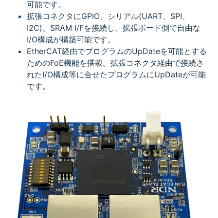
可能です。
拡張コネクタにGPIO、シリアル(UART、SPI、
I2C)、SRAM I/Fを接続し、拡張ボード側で自由な
I/O構成が構築可能です。
EtherCAT経由でプログラムのUpDateを可能とする
ためのFoE機能を搭載。拡張コネクタ経由で接続さ
れたI/O構成等に合せたプログラムにUpDateが可能
です。