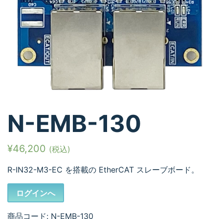
N-EMB-130
¥
46,200
(税込)
R-IN32-M3-EC を搭載の EtherCAT スレーブボード。
ログインへ
商品コード:
N-EMB-130