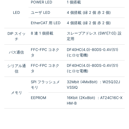
POWER LED
1 個搭載
LED
ユーザ LED
4 個搭載 (緑 2 個 赤 2 個)
EtherCAT 用 LED
4 個搭載 (緑 2 個 赤 2 個)
8 連 1 個搭載
スレーブアドレス (SW1[7:0]) 設
DIP スイッ
定用
チ
FFC-FPC コネク
DF40HC(4.0)-80DS-0.4V(51)
バス通信
タ
(ヒロセ電機)
FFC-FPC コネク
DF40HC(4.0)-80DS-0.4V(51)
シリアル通
タ
(ヒロセ電機)
信
SPI フラッシュメ
32Mbit (4Mx8bit) ：W25Q32J
モリ
VSSIQ
メモリ
EEPROM
16Kbit (2Kx8bit) ：AT24C16C-X
HM-B