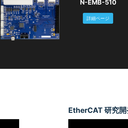
N-EMB-510
詳細ページ
EtherCAT 研