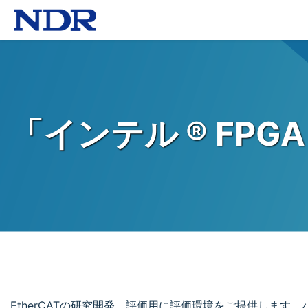
「インテル ® FP
EtherCATの研究開発、評価用に評価環境をご提供します。ハードウェアマ