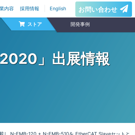
業内容
採用情報
English
お問い合わせ
ストア
開発事例
イ2020」出展情報
MB-120 + N-EMB-510を EtherCAT Slaveセットと