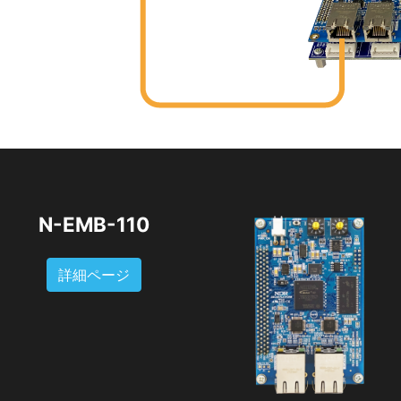
N-EMB-110
詳細ページ