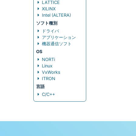
LATTICE
XILINX
Intel (ALTERA)
ソフト種別
ドライバ
アプリケーション
機器通信ソフト
OS
NORTi
Linux
VxWorks
ITRON
言語
C/C++