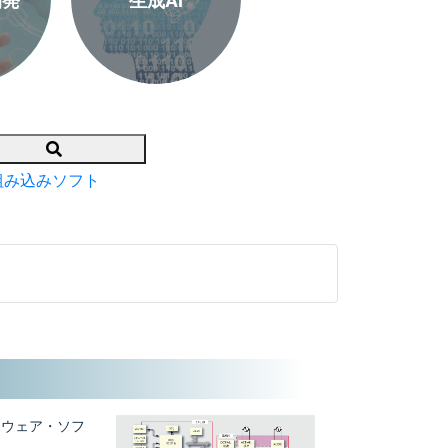
開発
生成AI
Search
組み込みソフト
ードウェア・ソフ