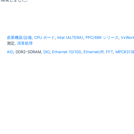
産業機器/設備
,
CPU ボード
,
Intel (ALTERA)
,
PPC/68K シリーズ
,
VxWor
測定,
演算処理
AIO
, DDR2-SDRAM,
DIO
,
Ethernet 10/100
,
Ethernet/IP
,
FFT
,
MPC8313