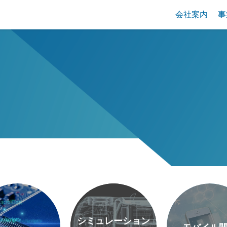
会社案内
事
シミュレーション