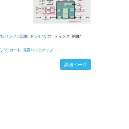
ks
,
インフラ設備
,
ドライバ
, ポーティング, 制御/
E
,
SD カード
,
電源バックアップ
詳細ページ