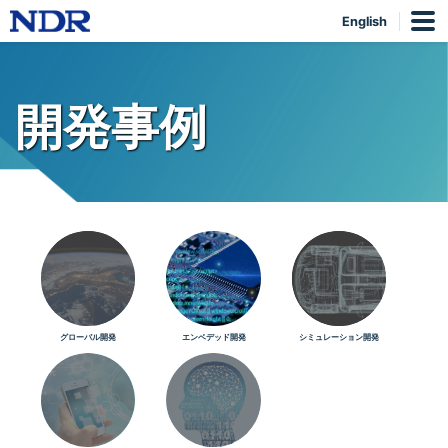
English
開発事例
グローバル開発
エンベデッド開発
シミュレーション開発