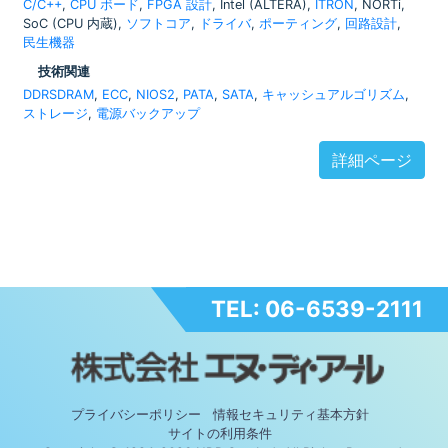
C/C++
,
CPU ボード
,
FPGA 設計
, Intel (ALTERA),
ITRON
, NORTi,
SoC (CPU 内蔵),
ソフトコア
,
ドライバ
,
ポーティング
,
回路設計
,
民生機器
技術関連
DDRSDRAM
,
ECC
,
NIOS2
,
PATA
,
SATA
,
キャッシュアルゴリズム
,
ストレージ
,
電源バックアップ
詳細ページ
TEL: 06-6539-2111
プライバシーポリシー
情報セキュリティ基本方針
サイトの利用条件