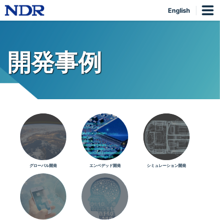
English
開発事例
グローバル開発
エンベデッド開発
シミュレーション開発