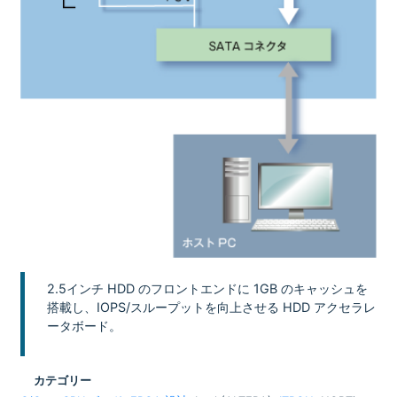
2.5インチ HDD のフロントエンドに 1GB のキャッシュを
搭載し、IOPS/スループットを向上させる HDD アクセラレ
ータボード。
カテゴリー