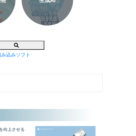
開発
生成AI
Search
組み込みソフト
トを向上させる