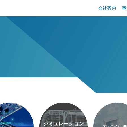
会社案内
事
シミュレーション