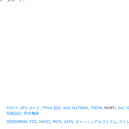
C/C++
,
CPU ボード
,
FPGA 設計
,
Intel (ALTERA)
,
ITRON
, NORTi,
SoC 
回路設計
,
民生機器
DDRSDRAM
,
ECC
,
NIOS2
,
PATA
,
SATA
,
キャッシュアルゴリズム
,
スト