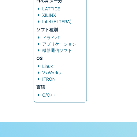
FPGA メーカ
LATTICE
XILINX
Intel (ALTERA)
ソフト種別
ドライバ
アプリケーション
機器通信ソフト
OS
Linux
VxWorks
ITRON
言語
C/C++