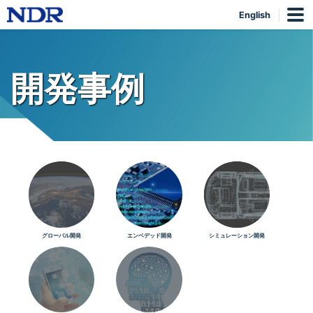
English
開発事例
グローバル開発
エンベデッド開発
シミュレーション開発