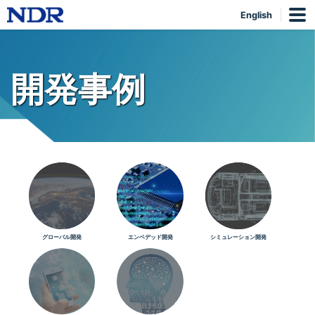
English
開発事例
グローバル開発
エンベデッド開発
シミュレーション開発