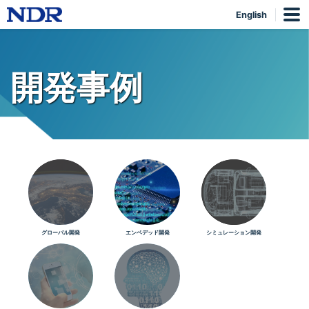
English
開発事例
グローバル開発
エンベデッド開発
シミュレーション開発