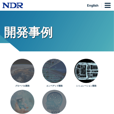
English
開発事例
グローバル開発
エンベデッド開発
シミュレーション開発