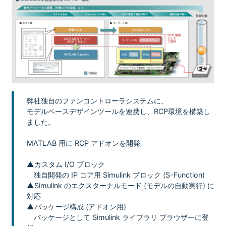
弊社独自のファンコントローラシステムに、
モデルベースデザインツールを連携し、RCP環境を構築し
ました。
MATLAB 用に RCP アドオンを開発
▲カスタム I/O ブロック
独自開発の IP コア用 Simulink ブロック (S-Function)
▲Simulink のエクスターナルモード (モデルの自動実行) に
対応
▲パッケージ構成 (アドオン用)
パッケージとして Simulink ライブラリ ブラウザーに登