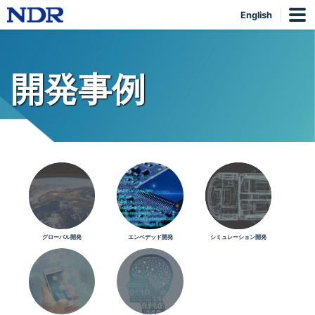
English
開発事例
グローバル開発
エンベデッド開発
シミュレーション開発