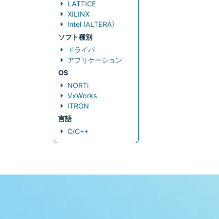
LATTICE
XILINX
Intel (ALTERA)
ソフト種別
ドライバ
アプリケーション
OS
NORTi
VxWorks
ITRON
言語
C/C++