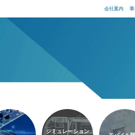
会社案内
事
シミュレーション