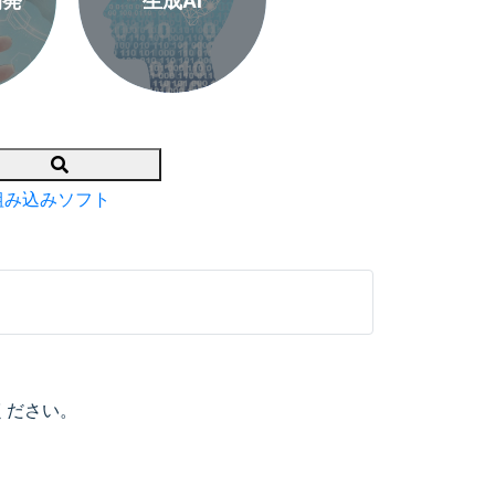
開発
生成AI
Search
組み込みソフト
ください。