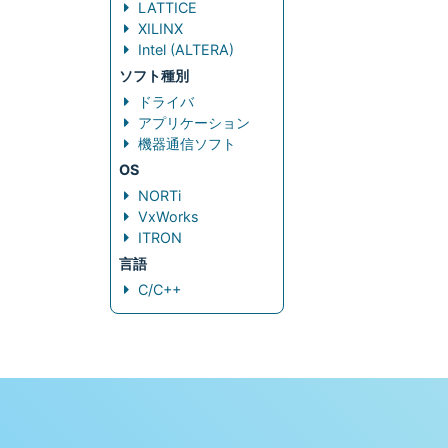
LATTICE
XILINX
Intel (ALTERA)
ソフト種別
ドライバ
アプリケーション
機器通信ソフト
OS
NORTi
VxWorks
ITRON
言語
C/C++