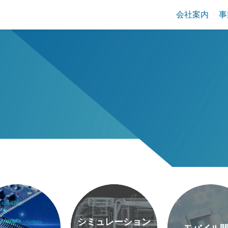
会社案内
事
シミュレーション