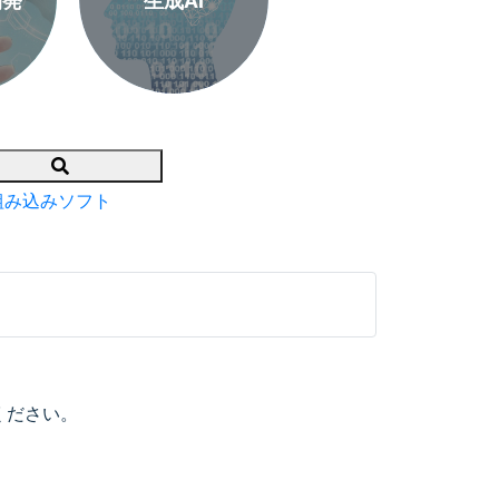
開発
生成AI
Search
組み込みソフト
ください。