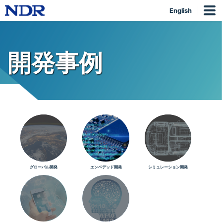
English
開発事例
グローバル開発
エンベデッド開発
シミュレーション開発