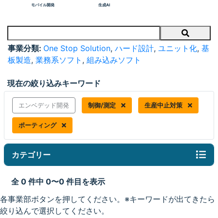
モバイル開発
生成AI
Search
事業分類:
One Stop Solution
,
ハード設計
,
ユニット化
,
基
板製造
,
業務系ソフト
,
組み込みソフト
現在の絞り込みキーワード
エンベデッド開発
制御/測定
生産中止対策
ポーティング
カテゴリー
全 0 件中 0〜0 件目を表示
各事業部ボタンを押してください。※キーワードが出てきたら
絞り込んで選択してください。