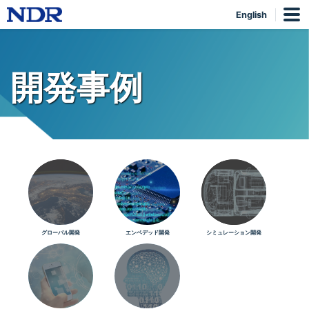
English
開発事例
グローバル開発
エンベデッド開発
シミュレーション開発