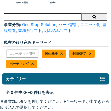
モバイル開発
生成AI
Search
事業分類:
One Stop Solution
,
ハード設計
,
ユニット化
,
基
板製造
,
業務系ソフト
,
組み込みソフト
現在の絞り込みキーワード
エンベデッド開発
民生機器
制御/測定
ポーティング
カテゴリー
全 0 件中 0〜0 件目を表示
各事業部ボタンを押してください。※キーワードが出てきたら
絞り込んで選択してください。