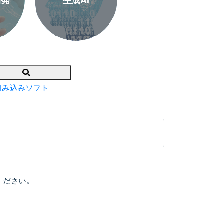
開発
生成AI
Search
組み込みソフト
ください。