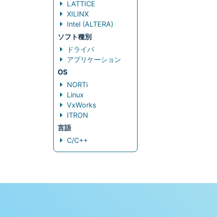
LATTICE
XILINX
Intel (ALTERA)
ソフト種別
ドライバ
アプリケーション
OS
NORTi
Linux
VxWorks
ITRON
言語
C/C++