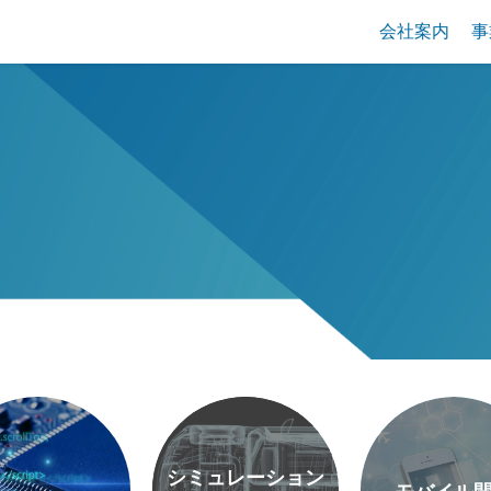
会社案内
事
シミュレーション