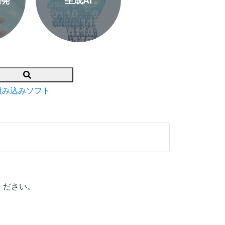
開発
生成AI
Search
組み込みソフト
ください。