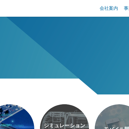
会社案内
事
シミュレーション