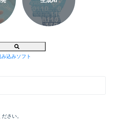
開発
生成AI
Search
組み込みソフト
ください。