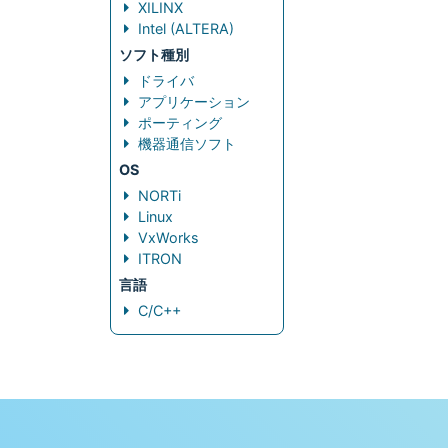
XILINX
Intel (ALTERA)
ソフト種別
ドライバ
アプリケーション
ポーティング
機器通信ソフト
OS
NORTi
Linux
VxWorks
ITRON
言語
C/C++