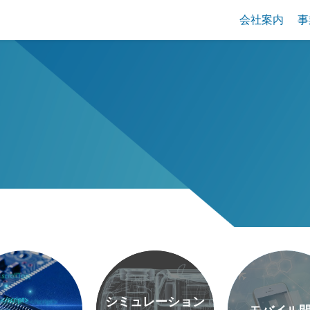
会社案内
事
シミュレーション