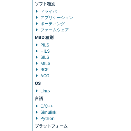
ソフト種別
ドライバ
アプリケーション
ポーティング
ファームウェア
MBD 種別
PILS
HILS
SILS
MILS
RCP
ACG
OS
Linux
言語
C/C++
Simulink
Python
プラットフォーム