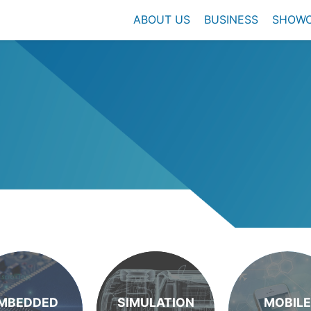
ABOUT US
BUSINESS
SHOW
MBEDDED
SIMULATION
MOBILE