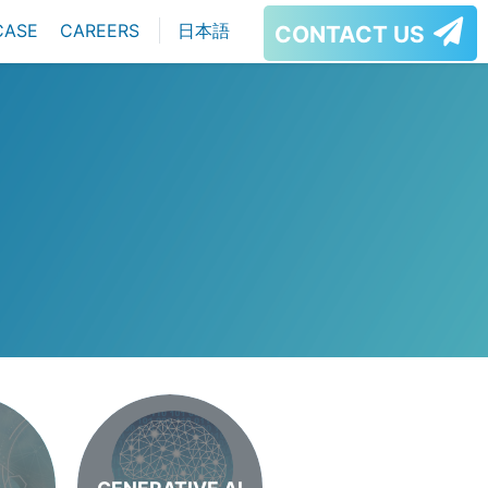
CASE
CAREERS
日本語
CONTACT US