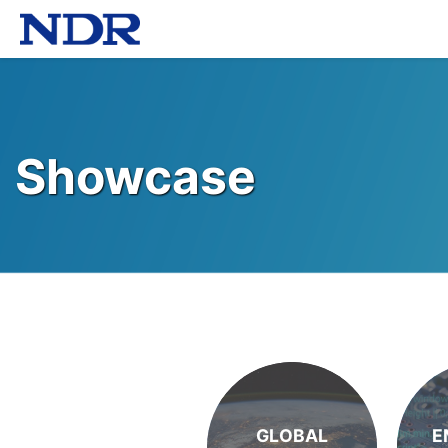
Showcase
GLOBAL
E