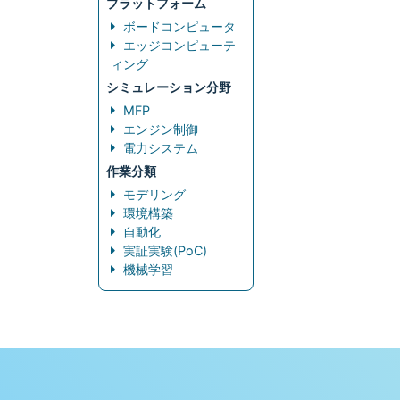
プラットフォーム
ボードコンピュータ
エッジコンピューテ
ィング
シミュレーション分野
MFP
エンジン制御
電力システム
作業分類
モデリング
環境構築
自動化
実証実験(PoC)
機械学習