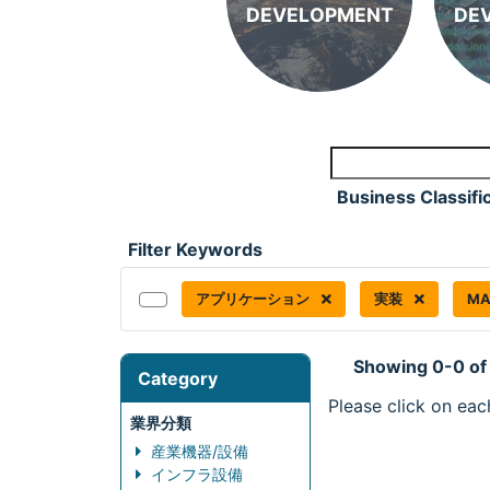
DEVELOPMENT
DE
Business Classifi
Filter Keywords
アプリケーション
実装
MA
Showing 0-0 of
Category
Please click on eac
業界分類
産業機器/設備
インフラ設備