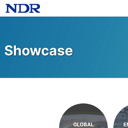
Showcase
GLOBAL
E