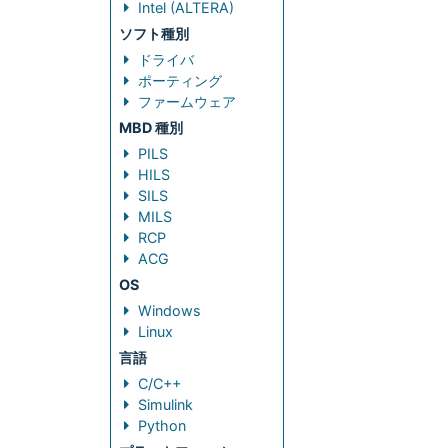
Intel (ALTERA)
ソフト種別
ドライバ
ポーティング
ファームウェア
MBD 種別
PILS
HILS
SILS
MILS
RCP
ACG
OS
Windows
Linux
言語
C/C++
Simulink
Python