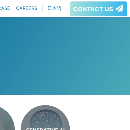
CASE
CAREERS
日本語
CONTACT US