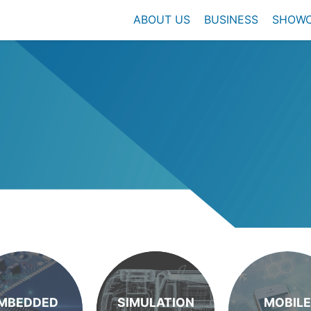
ABOUT US
BUSINESS
SHOW
MBEDDED
SIMULATION
MOBILE