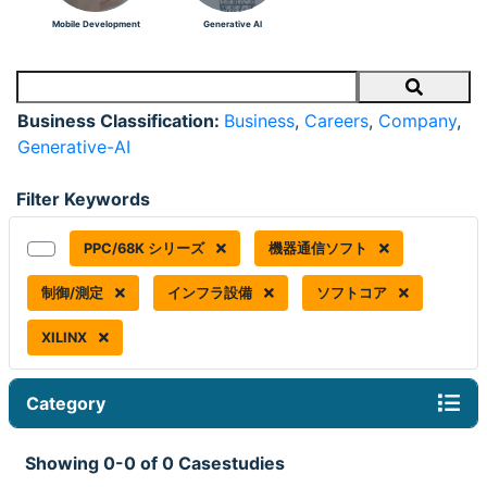
Mobile Development
Generative AI
Search
Business Classification:
Business
,
Careers
,
Company
,
Generative-AI
Filter Keywords
PPC/68K シリーズ
機器通信ソフト
制御/測定
インフラ設備
ソフトコア
XILINX
Category
Showing 0-0 of 0 Casestudies