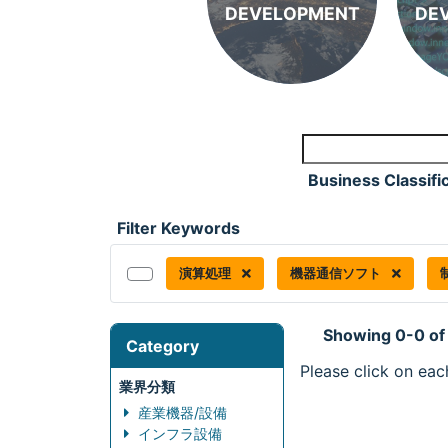
DEVELOPMENT
DE
Business Classifi
Filter Keywords
演算処理
機器通信ソフト
Showing 0-0 of
Category
Please click on eac
業界分類
産業機器/設備
インフラ設備