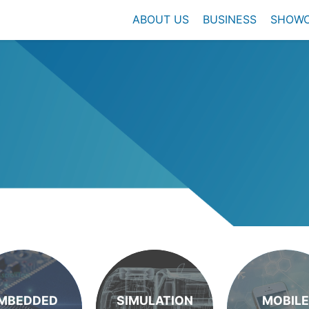
ABOUT US
BUSINESS
SHOW
MBEDDED
SIMULATION
MOBILE