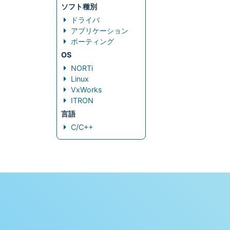
ソフト種別
ドライバ
アプリケーション
ポーティング
OS
NORTi
Linux
VxWorks
ITRON
言語
C/C++