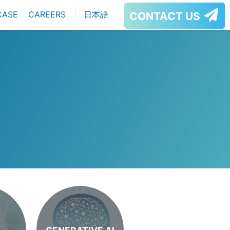
CASE
CAREERS
日本語
CONTACT US