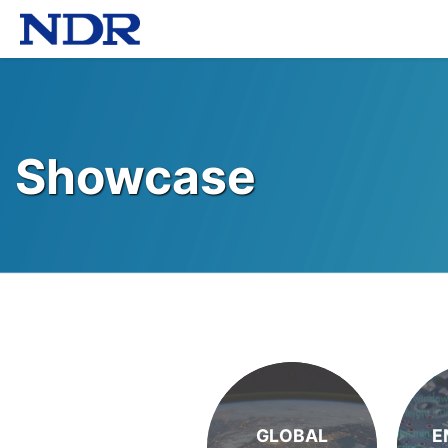
Showcase
GLOBAL
E