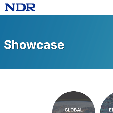
Showcase
GLOBAL
E