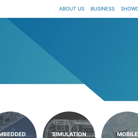
ABOUT US
BUSINESS
SHOW
MBEDDED
SIMULATION
MOBILE