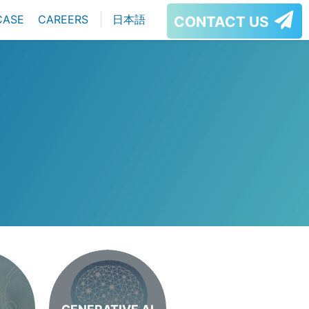
CASE
CAREERS
日本語
CONTACT US