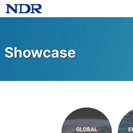
Showcase
GLOBAL
E