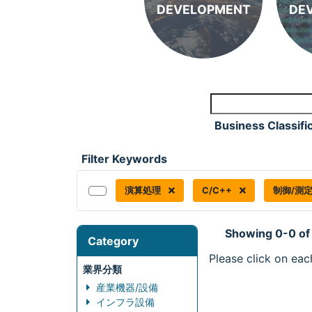
DEVELOPMENT
DE
Business Classifi
Filter Keywords
演算処理
C/C++
制御/測
Showing 0-0 of
Category
Please click on eac
業界分類
産業機器/設備
インフラ設備