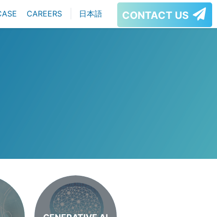
CASE
CAREERS
日本語
CONTACT US