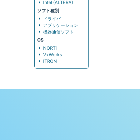
Intel (ALTERA)
ソフト種別
ドライバ
アプリケーション
機器通信ソフト
OS
NORTi
VxWorks
ITRON