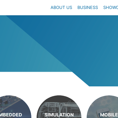
ABOUT US
BUSINESS
SHOW
MBEDDED
SIMULATION
MOBILE