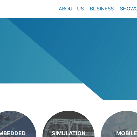
ABOUT US
BUSINESS
SHOW
MBEDDED
SIMULATION
MOBILE