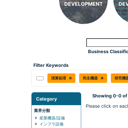
DEVELOPMENT
DE
Business Classifi
Filter Keywords
演算処理
民生機器
研究機
Showing 0-0 of
Category
Please click on eac
業界分類
産業機器/設備
インフラ設備