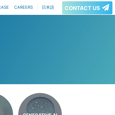
CASE
CAREERS
日本語
CONTACT US