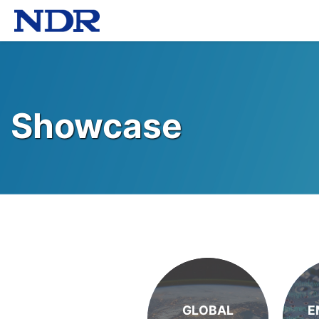
Showcase
GLOBAL
E