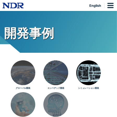
English
開発事例
グローバル開発
エンベデッド開発
シミュレーション開発