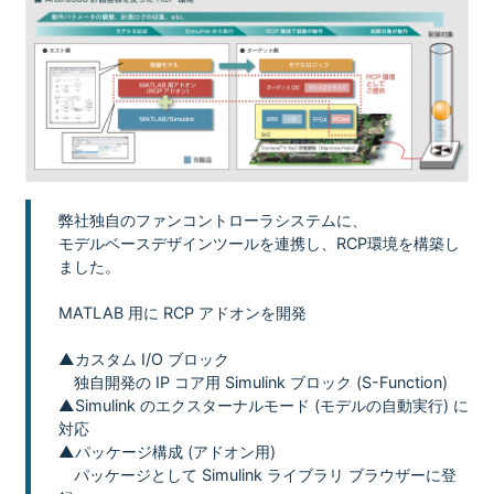
弊社独自のファンコントローラシステムに、
モデルベースデザインツールを連携し、RCP環境を構築し
ました。
MATLAB 用に RCP アドオンを開発
▲カスタム I/O ブロック
独自開発の IP コア用 Simulink ブロック (S-Function)
▲Simulink のエクスターナルモード (モデルの自動実行) に
対応
▲パッケージ構成 (アドオン用)
パッケージとして Simulink ライブラリ ブラウザーに登