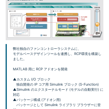
弊社独自のファンコントローラシステムに、
モデルベースデザインツールを連携し、RCP環境を構築し
ました。
MATLAB 用に RCP アドオンを開発
▲カスタム I/O ブロック
独自開発の IP コア用 Simulink ブロック (S-Function)
▲Simulink のエクスターナルモード (モデルの自動実行) に
対応
▲パッケージ構成 (アドオン用)
パッケージとして Simulink ライブラリ ブラウザーに登