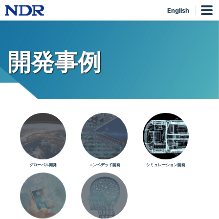
English
開発事例
グローバル開発
エンベデッド開発
シミュレーション開発