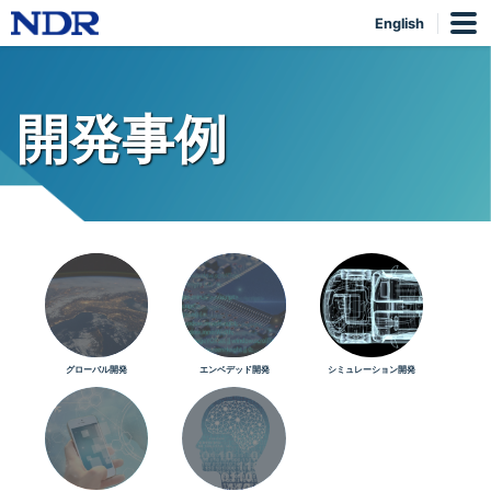
English
開発事例
グローバル開発
エンベデッド開発
シミュレーション開発