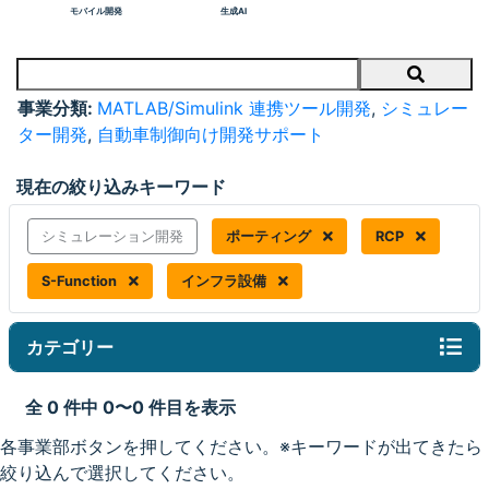
モバイル開発
生成AI
Search
事業分類:
MATLAB/Simulink 連携ツール開発
,
シミュレー
ター開発
,
自動車制御向け開発サポート
現在の絞り込みキーワード
シミュレーション開発
ポーティング
RCP
S-Function
インフラ設備
カテゴリー
全 0 件中 0〜0 件目を表示
各事業部ボタンを押してください。※キーワードが出てきたら
絞り込んで選択してください。