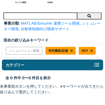
モバイル開発
生成AI
Search
事業分類:
MATLAB/Simulink 連携ツール開発
,
シミュレー
ター開発
,
自動車制御向け開発サポート
現在の絞り込みキーワード
シミュレーション開発
研究機器/設備
RCP
カテゴリー
全 0 件中 0〜0 件目を表示
各事業部ボタンを押してください。※キーワードが出てきたら
絞り込んで選択してください。