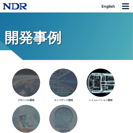
English
開発事例
グローバル開発
エンベデッド開発
シミュレーション開発