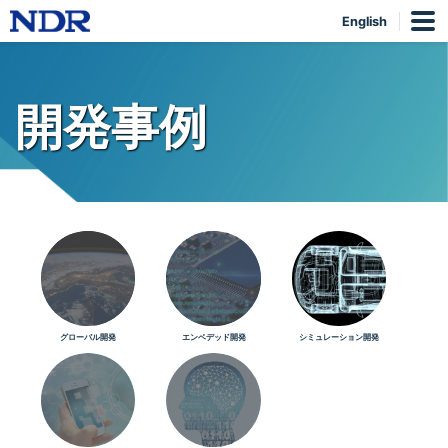
English
開発事例
グローバル開発
エンベデッド開発
シミュレーション開発