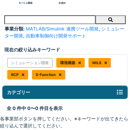
モバイル開発
生成AI
Search
事業分類:
MATLAB/Simulink 連携ツール開発
,
シミュレー
ター開発
,
自動車制御向け開発サポート
現在の絞り込みキーワード
シミュレーション開発
環境構築
MILS
RCP
S-Function
カテゴリー
全 0 件中 0〜0 件目を表示
各事業部ボタンを押してください。※キーワードが出てきたら
絞り込んで選択してください。