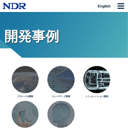
English
開発事例
グローバル開発
エンベデッド開発
シミュレーション開発