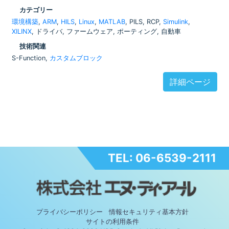
カテゴリー
環境構築
,
ARM
,
HILS
,
Linux
,
MATLAB
, PILS, RCP,
Simulink
,
XILINX
, ドライバ, ファームウェア, ポーティング, 自動車
技術関連
S-Function,
カスタムブロック
詳細ページ
TEL: 06-6539-2111
プライバシーポリシー
情報セキュリティ基本方針
サイトの利用条件