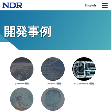
English
開発事例
グローバル開発
エンベデッド開発
シミュレーション開発