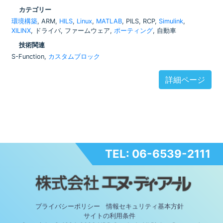
カテゴリー
環境構築
, ARM,
HILS
,
Linux
,
MATLAB
, PILS, RCP,
Simulink
,
XILINX
, ドライバ, ファームウェア,
ポーティング
, 自動車
技術関連
S-Function,
カスタムブロック
詳細ページ
TEL: 06-6539-2111
プライバシーポリシー
情報セキュリティ基本方針
サイトの利用条件