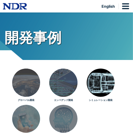
English
開発事例
グローバル開発
エンベデッド開発
シミュレーション開発