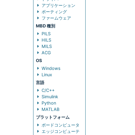
アプリケーション
ポーティング
ファームウェア
MBD 種別
PILS
HILS
MILS
ACG
OS
Windows
Linux
言語
C/C++
Simulink
Python
MATLAB
プラットフォーム
ボードコンピュータ
エッジコンピューテ