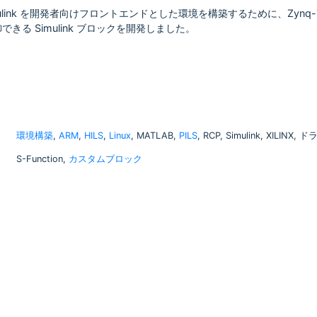
imulink を開発者向けフロントエンドとした環境を構築するために、Zynq-70
きる Simulink ブロックを開発しました。
環境構築
,
ARM
,
HILS
,
Linux
, MATLAB,
PILS
, RCP, Simulink, XILINX,
S-Function,
カスタムブロック