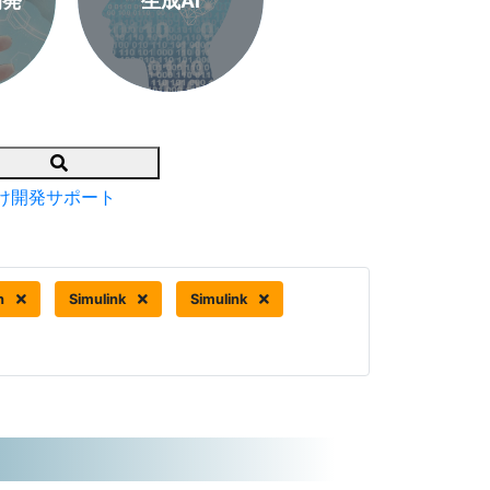
開発
生成AI
Search
け開発サポート
n
Simulink
Simulink