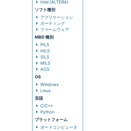
Intel (ALTERA)
ソフト種別
アプリケーション
ポーティング
ファームウェア
MBD 種別
PILS
HILS
SILS
MILS
ACG
OS
Windows
Linux
言語
C/C++
Python
プラットフォーム
ボードコンピュータ