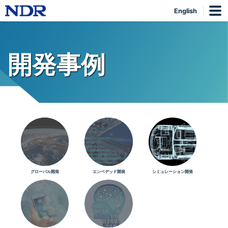
English
開発事例
グローバル開発
エンベデッド開発
シミュレーション開発