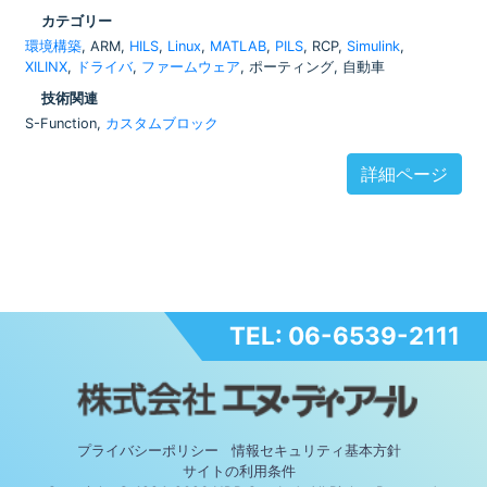
カテゴリー
環境構築
, ARM,
HILS
,
Linux
,
MATLAB
,
PILS
, RCP,
Simulink
,
XILINX
,
ドライバ
,
ファームウェア
, ポーティング, 自動車
技術関連
S-Function,
カスタムブロック
詳細ページ
TEL: 06-6539-2111
プライバシーポリシー
情報セキュリティ基本方針
サイトの利用条件