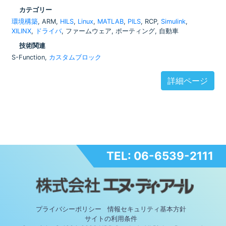
カテゴリー
環境構築
, ARM,
HILS
,
Linux
,
MATLAB
,
PILS
, RCP,
Simulink
,
XILINX
,
ドライバ
, ファームウェア, ポーティング, 自動車
技術関連
S-Function,
カスタムブロック
詳細ページ
TEL: 06-6539-2111
プライバシーポリシー
情報セキュリティ基本方針
サイトの利用条件