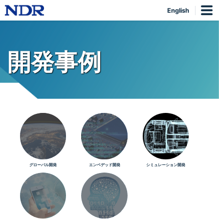
English
開発事例
グローバル開発
エンベデッド開発
シミュレーション開発