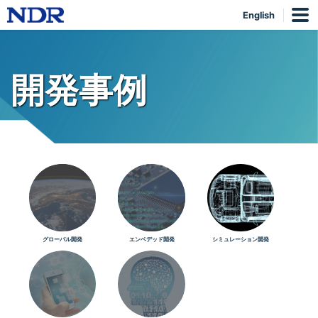
English
開発事例
グローバル開発
エンベデッド開発
シミュレーション開発