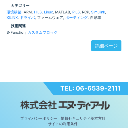
カテゴリー
環境構築
, ARM,
HILS
,
Linux
, MATLAB,
PILS
, RCP,
Simulink
,
XILINX
,
ドライバ
, ファームウェア,
ポーティング
, 自動車
技術関連
S-Function,
カスタムブロック
詳細ページ
TEL: 06-6539-2111
プライバシーポリシー
情報セキュリティ基本方針
サイトの利用条件