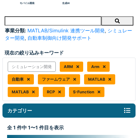
モバイル開発
生成AI
Search
事業分類:
MATLAB/Simulink 連携ツール開発
,
シミュレー
ター開発
,
自動車制御向け開発サポート
現在の絞り込みキーワード
シミュレーション開発
ARM
Arm
自動車
ファームウェア
MATLAB
MATLAB
RCP
S-Function
カテゴリー
全 1 件中 1〜1 件目を表示