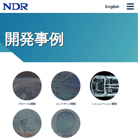
English
開発事例
グローバル開発
エンベデッド開発
シミュレーション開発