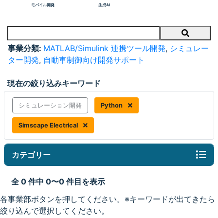
モバイル開発
生成AI
Search
事業分類:
MATLAB/Simulink 連携ツール開発
,
シミュレー
ター開発
,
自動車制御向け開発サポート
現在の絞り込みキーワード
シミュレーション開発
Python
Simscape Electrical
カテゴリー
全 0 件中 0〜0 件目を表示
各事業部ボタンを押してください。※キーワードが出てきたら
絞り込んで選択してください。