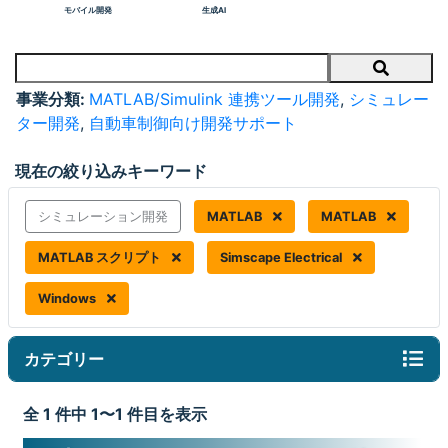
モバイル開発
生成AI
Search
事業分類:
MATLAB/Simulink 連携ツール開発
,
シミュレー
ター開発
,
自動車制御向け開発サポート
現在の絞り込みキーワード
シミュレーション開発
MATLAB
MATLAB
MATLAB スクリプト
Simscape Electrical
Windows
カテゴリー
全 1 件中 1〜1 件目を表示