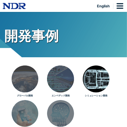
English
開発事例
グローバル開発
エンベデッド開発
シミュレーション開発