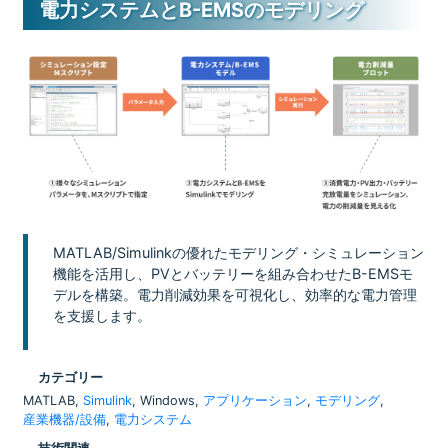
電力システムとB-EMSのモデリング
MATLAB/Simulinkの優れたモデリング・シミュレーション
機能を活用し、PVとバッテリーを組み合わせたB-EMSモ
デルを構築。電力削減効果を可視化し、効率的な電力管理
を支援します。
カテゴリー
MATLAB,
Simulink
, Windows,
アプリケーション
,
モデリング
,
産業機器/設備
,
電力システム