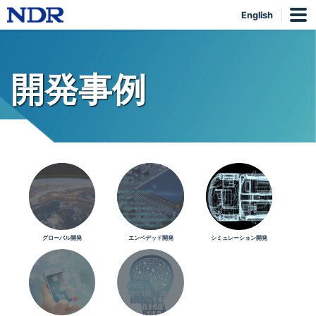
English
開発事例
グローバル開発
エンベデッド開発
シミュレーション開発