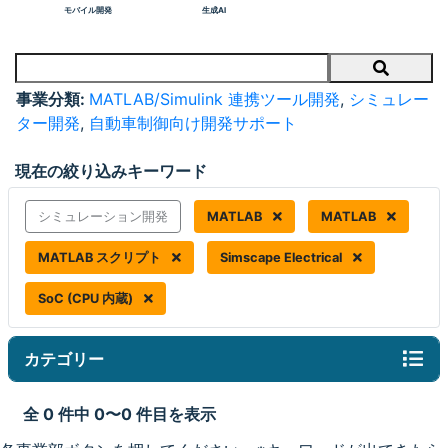
モバイル開発
生成AI
Search
事業分類:
MATLAB/Simulink 連携ツール開発
,
シミュレー
ター開発
,
自動車制御向け開発サポート
現在の絞り込みキーワード
シミュレーション開発
MATLAB
MATLAB
MATLAB スクリプト
Simscape Electrical
SoC (CPU 内蔵)
カテゴリー
全 0 件中 0〜0 件目を表示