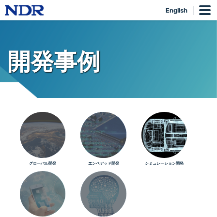
English
開発事例
グローバル開発
エンベデッド開発
シミュレーション開発