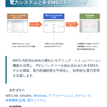
電力システムとB-EMSのモデリング
MATLAB/Simulinkの優れたモデリング・シミュレーション
機能を活用し、PVとバッテリーを組み合わせたB-EMSモ
デルを構築。電力削減効果を可視化し、効率的な電力管理
を支援します。
カテゴリー
MATLAB, Simulink,
Windows
,
アプリケーション
,
モデリング
,
産業機器/設備
,
電力システム