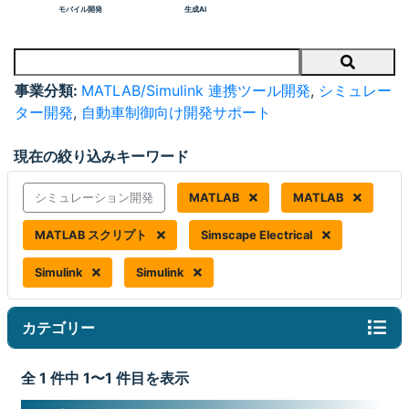
モバイル開発
生成AI
Search
事業分類:
MATLAB/Simulink 連携ツール開発
,
シミュレー
ター開発
,
自動車制御向け開発サポート
現在の絞り込みキーワード
シミュレーション開発
MATLAB
MATLAB
MATLAB スクリプト
Simscape Electrical
Simulink
Simulink
カテゴリー
全 1 件中 1〜1 件目を表示