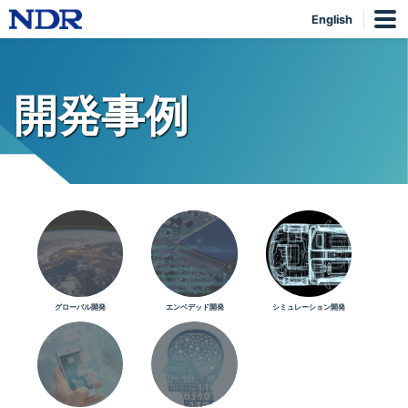
English
開発事例
グローバル開発
エンベデッド開発
シミュレーション開発