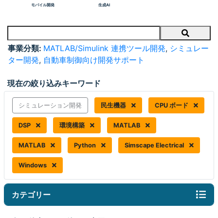
モバイル開発
生成AI
Search
事業分類:
MATLAB/Simulink 連携ツール開発
,
シミュレー
ター開発
,
自動車制御向け開発サポート
現在の絞り込みキーワード
シミュレーション開発
民生機器
CPU ボード
DSP
環境構築
MATLAB
MATLAB
Python
Simscape Electrical
Windows
カテゴリー