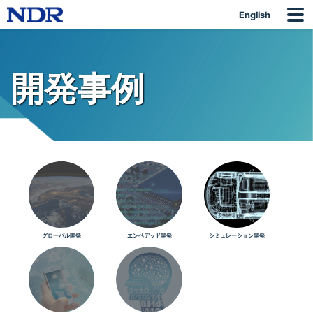
English
開発事例
グローバル開発
エンベデッド開発
シミュレーション開発