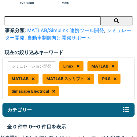
モバイル開発
生成AI
Search
事業分類:
MATLAB/Simulink 連携ツール開発
,
シミュレー
ター開発
,
自動車制御向け開発サポート
現在の絞り込みキーワード
シミュレーション開発
Linux
MATLAB
MATLAB
MATLAB スクリプト
PILS
Simscape Electrical
カテゴリー
全 0 件中 0〜0 件目を表示