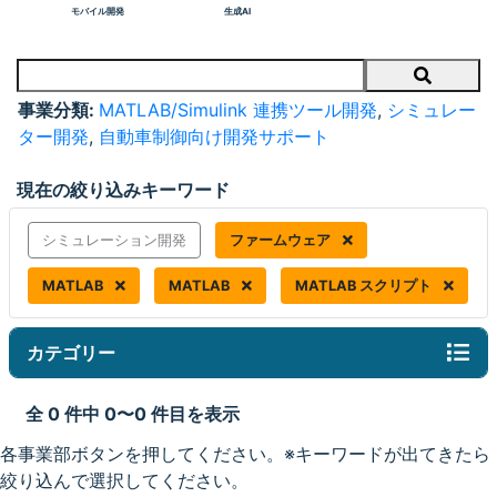
モバイル開発
生成AI
Search
事業分類:
MATLAB/Simulink 連携ツール開発
,
シミュレー
ター開発
,
自動車制御向け開発サポート
現在の絞り込みキーワード
シミュレーション開発
ファームウェア
MATLAB
MATLAB
MATLAB スクリプト
カテゴリー
全 0 件中 0〜0 件目を表示
各事業部ボタンを押してください。※キーワードが出てきたら
絞り込んで選択してください。