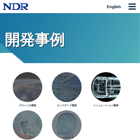
English
開発事例
グローバル開発
エンベデッド開発
シミュレーション開発