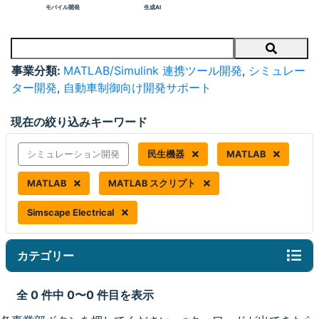
モバイル開発
生成AI
Search
事業分類:
MATLAB/Simulink 連携ツール開発
,
シミュレー
ター開発
,
自動車制御向け開発サポート
現在の絞り込みキーワード
シミュレーション開発
民生機器
MATLAB
MATLAB
MATLAB スクリプト
Simscape Electrical
カテゴリー
全 0 件中 0〜0 件目を表示